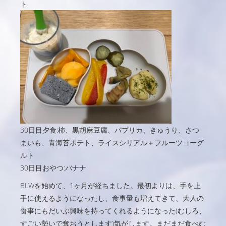
ト
30日目夕食:柿、黒胡麻豆腐、パプリカ、きゅうり、さつ
まいも、青海苔ポテト、ライスシリアル＋フルーツヨーグ
ルト
30日目おやつ:バナナ
BLWを始めて、1ヶ月が経ちました。最初よりは、手を上
手に使えるようになったし、食事量も増えてきて、大人の
食事にもだいぶ興味を持ってくれるようになった(むしろ、
すごい勢いで奪おうとします)気がします。まだまだ食べむ