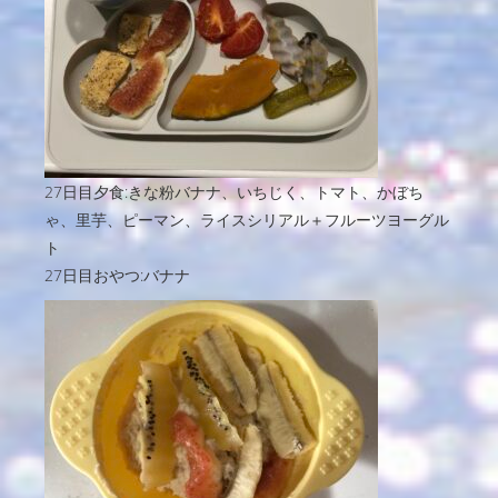
27日目夕食:きな粉バナナ、いちじく、トマト、かぼち
ゃ、里芋、ピーマン、ライスシリアル＋フルーツヨーグル
ト
27日目おやつ:バナナ