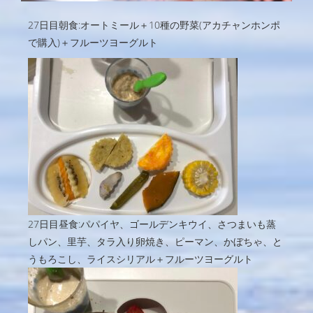
27日目朝食:オートミール＋10種の野菜(アカチャンホンポ
で購入)＋フルーツヨーグルト
27日目昼食:パパイヤ、ゴールデンキウイ、さつまいも蒸
しパン、里芋、タラ入り卵焼き、ピーマン、かぼちゃ、と
うもろこし、ライスシリアル＋フルーツヨーグルト