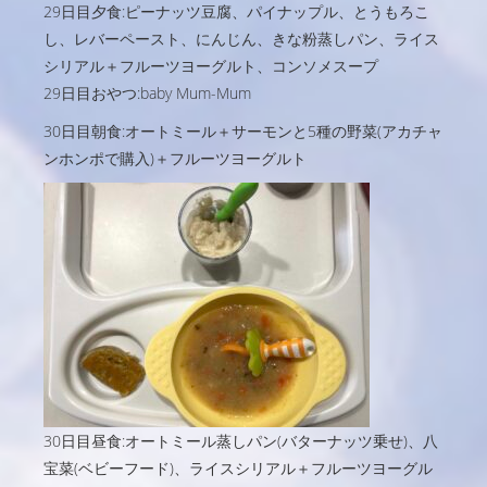
29日目夕食:ピーナッツ豆腐、パイナップル、とうもろこ
し、レバーペースト、にんじん、きな粉蒸しパン、ライス
シリアル＋フルーツヨーグルト、コンソメスープ
29日目おやつ:baby Mum-Mum
30日目朝食:オートミール＋サーモンと5種の野菜(アカチャ
ンホンポで購入)＋フルーツヨーグルト
30日目昼食:オートミール蒸しパン(バターナッツ乗せ)、八
宝菜(ベビーフード)、ライスシリアル＋フルーツヨーグル