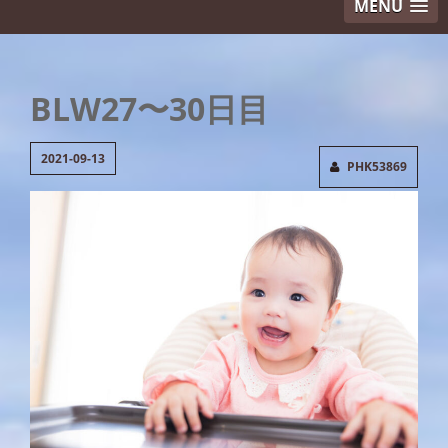
MENU
BLW27〜30日目
2021-09-13
PHK53869