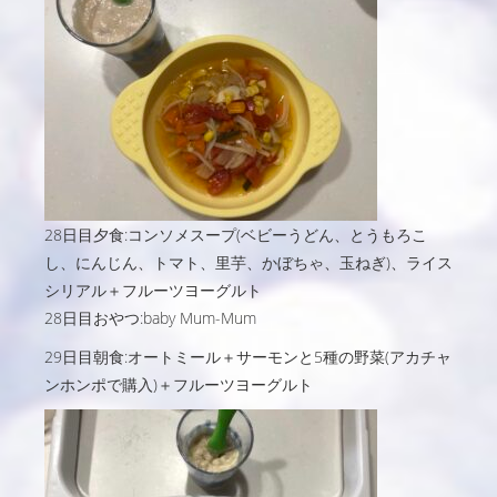
28日目夕食:コンソメスープ(ベビーうどん、とうもろこ
し、にんじん、トマト、里芋、かぼちゃ、玉ねぎ)、ライス
シリアル＋フルーツヨーグルト
28日目おやつ:baby Mum-Mum
29日目朝食:オートミール＋サーモンと5種の野菜(アカチャ
ンホンポで購入)＋フルーツヨーグルト