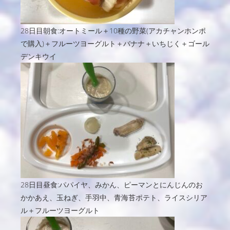
28日目朝食:オートミール＋10種の野菜(アカチャンホンポ
で購入)＋フルーツヨーグルト＋バナナ＋いちじく＋ゴール
デンキウイ
28日目昼食:パパイヤ、みかん、ピーマンとにんじんのお
かかあえ、玉ねぎ、手羽中、青海苔ポテト、ライスシリア
ル＋フルーツヨーグルト