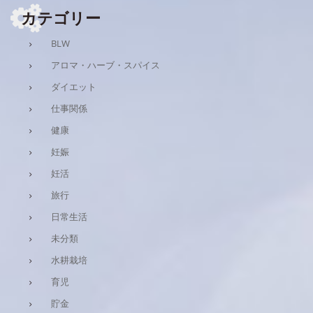
カテゴリー
BLW
アロマ・ハーブ・スパイス
ダイエット
仕事関係
健康
妊娠
妊活
旅行
日常生活
未分類
水耕栽培
育児
貯金