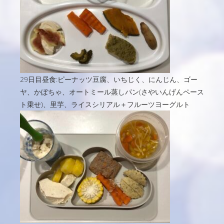
29日目昼食:ピーナッツ豆腐、いちじく、にんじん、ゴー
ヤ、かぼちゃ、オートミール蒸しパン(さやいんげんペース
ト乗せ)、里芋、ライスシリアル＋フルーツヨーグルト