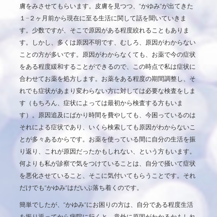
膚をみさせてもらいます。皮膚を見つつ、”かゆみ”が出てきた
１−２ヶ月前から現在に至る生活に関して話を聞いていきま
す。少数ですが、そこで原因がある程度絞れることもありま
す。しかし、多くは原因不明です、むしろ、原因がわからない
ことの方が多いです。原因がわからなくても、お薬で今の症状
をある程度緩和することができるので、この時点で私は症状に
合わせてお薬を処方します。お薬をある程度の期間調整し、そ
れでも症状があまり変わらない方に対しては必要な検査をしま
す（もちろん、症状によっては最初から検査する方もいま
す）。原因追及にばかり時間を費やしても、今困っているのは
それによる症状であり、いくら検索しても原因がわからないこ
とが多々あるからです。お薬を使っている間に自分の生活を振
り返り、これが原因だったかもしれない、という方もいます。
何よりも私が診察で気をつけていることは、自分で掻いて症状
を悪化させていること、そこに気付いてもらうことです。それ
だけでも”かゆみ”はだいぶ落ち着くのです。
簡単でしたが、”かゆみ”にお困りの方は、自分である程度生活
を振り返ってから病院に行くと、意外に原因がわかるかもしれ