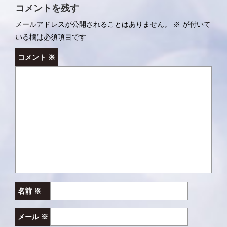
ナ
コメントを残す
ビ
メールアドレスが公開されることはありません。
※
が付いて
ゲ
いる欄は必須項目です
ー
コメント
※
シ
ョ
ン
名前
※
メール
※