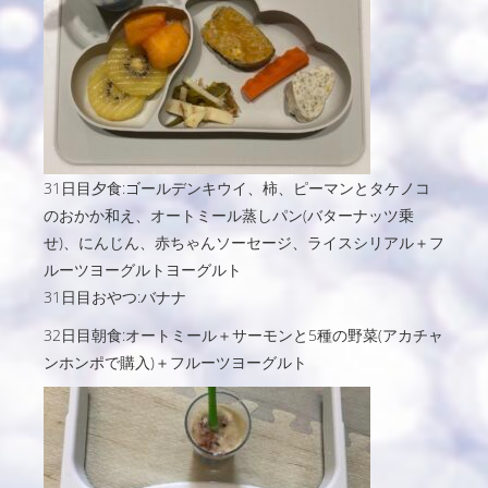
31日目夕食:ゴールデンキウイ、柿、ピーマンとタケノコ
のおかか和え、オートミール蒸しパン(バターナッツ乗
せ)、にんじん、赤ちゃんソーセージ、ライスシリアル＋フ
ルーツヨーグルトヨーグルト
31日目おやつ:バナナ
32日目朝食:オートミール＋サーモンと5種の野菜(アカチャ
ンホンポで購入)＋フルーツヨーグルト