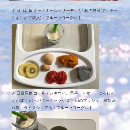
31日目朝食:オートミール＋サーモンと5種の野菜(アカチャ
ンホンポで購入)＋フルーツヨーグルト
31日目昼食:ゴールデンキウイ、里芋、トマト、にんじん
とかぼちゃ(＋バターナッツかぼちゃ)のマッシュ、黒胡麻
豆腐、ライスシリアル＋フルーツヨーグルト