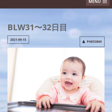
MENU
BLW31〜32日目
2021-09-15
PHK53869