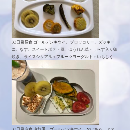
32日目昼食:ゴールデンキウイ、ブロッコリー、ズッキー
ニ、なす、スイートポテト風、ほうれん草・しらす入り卵
焼き、ライスシリアル＋フルーツヨーグルト＋いちじく
32日目夕食:冷奴風、ゴールデンキウイ、かぼちゃ、アス