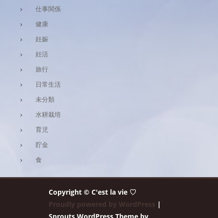
仕事関係
健康
妊娠
妊活
旅行
日常生活
未分類
水耕栽培
育児
貯金
食
Copyright © C'est la vie ♡
Proudly powered by WordPress
|
Sprouts WordPress Theme by